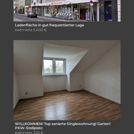
Ladenfläche in gut frequentierter Lage
Kaltmiete
3.400 €
WILLKOMMEN! Top sanierte Singlewohnung! Garten!
PKW-Stellplatz
Kaltmiete
330 €