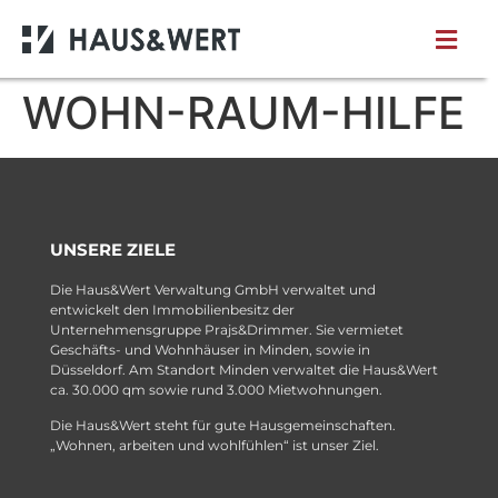
WOHN-RAUM-HILFE
UNSERE ZIELE
Die Haus&Wert Verwaltung GmbH verwaltet und
entwickelt den Immobilienbesitz der
Unternehmensgruppe Prajs&Drimmer. Sie vermietet
Geschäfts- und Wohnhäuser in Minden, sowie in
Düsseldorf. Am Standort Minden verwaltet die Haus&Wert
ca. 30.000 qm sowie rund 3.000 Mietwohnungen.
Die Haus&Wert steht für gute Hausgemeinschaften.
„Wohnen, arbeiten und wohlfühlen“ ist unser Ziel.