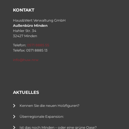
KONTAKT
Haus&Wert Verwaltung GmbH
Außenbüro Minden
Hahler Str. 34
32427 Minden
Telefon:
0571 8885 55
Telefax: 0571 8885 13
info@huw.nrw
AKTUELLES
Kennen Sie die neuen Holzfiguren?
Überregionale Expansion:
Ist das noch Minden – oder eine grüne Oase?