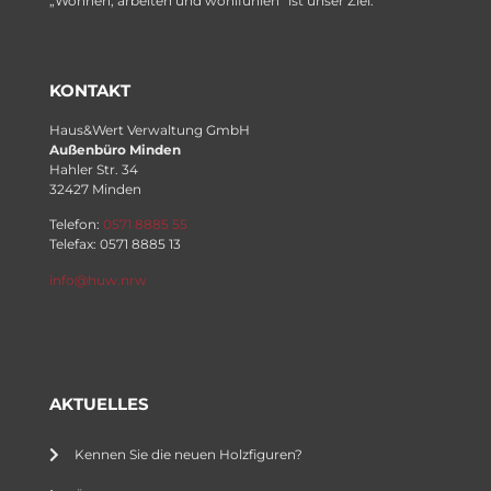
„Wohnen, arbeiten und wohlfühlen“ ist unser Ziel.
KONTAKT
Haus&Wert Verwaltung GmbH
Außenbüro Minden
Hahler Str. 34
32427 Minden
Telefon:
0571 8885 55
Telefax: 0571 8885 13
info@huw.nrw
AKTUELLES
Kennen Sie die neuen Holzfiguren?