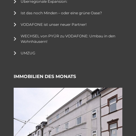
Überregionale Expansion:
Ist das noch Minden – oder eine grüne Oase?
VODAFONE ist unser neuer Partner!
WECHSEL von PYÜR zu VODAFONE: Umbau in den
Wohnhäusern!
UMZUG
IMMOBILIEN DES MONATS