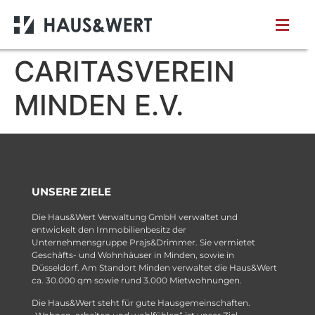
CARITASVEREIN
MINDEN E.V.
UNSERE ZIELE
Die Haus&Wert Verwaltung GmbH verwaltet und
entwickelt den Immobilienbesitz der
Unternehmensgruppe Prajs&Drimmer. Sie vermietet
Geschäfts- und Wohnhäuser in Minden, sowie in
Düsseldorf. Am Standort Minden verwaltet die Haus&Wert
ca. 30.000 qm sowie rund 3.000 Mietwohnungen.
Die Haus&Wert steht für gute Hausgemeinschaften.