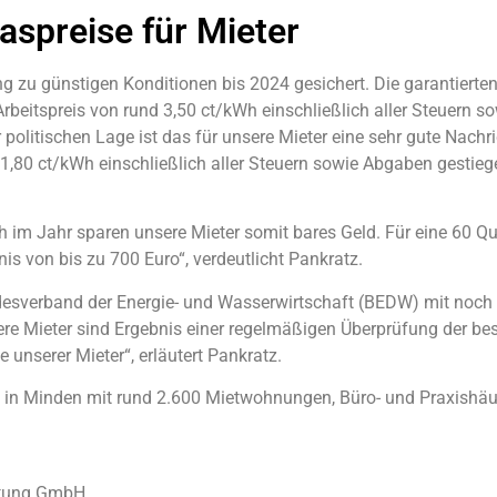
spreise für Mieter
 zu günstigen Konditionen bis 2024 gesichert. Die garantierten
beitspreis von rund 3,50 ct/kWh einschließlich aller Steuern s
olitischen Lage ist das für unsere Mieter eine sehr gute Nachri
1,80 ct/kWh einschließlich aller Steuern sowie Abgaben gestiege
 im Jahr sparen unsere Mieter somit bares Geld. Für eine 60 Q
 von bis zu 700 Euro“, verdeutlicht Pankratz.
ndesverband der Energie- und Wasserwirtschaft (BEDW) mit noch
ere Mieter sind Ergebnis einer regelmäßigen Überprüfung der be
unserer Mieter“, erläutert Pankratz.
in Minden mit rund 2.600 Mietwohnungen, Büro- und Praxishäu
tung GmbH