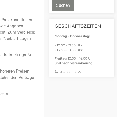
Suchen
 Preiskonditionen
GESCHÄFTSZEITEN
owie Abgaben.
cht. Zum Vergleich:
Montag – Donnerstag:
n“, erklärt Eugen
– 10.00 – 12.30 Uhr
– 13.30 – 18.00 Uhr
uadratmeter große
Freitag:
10.00 – 14.00 Uhr
und nach Vereinbarung
 höheren Preisen
0571 88855 22
stehenden Verträge
sern.