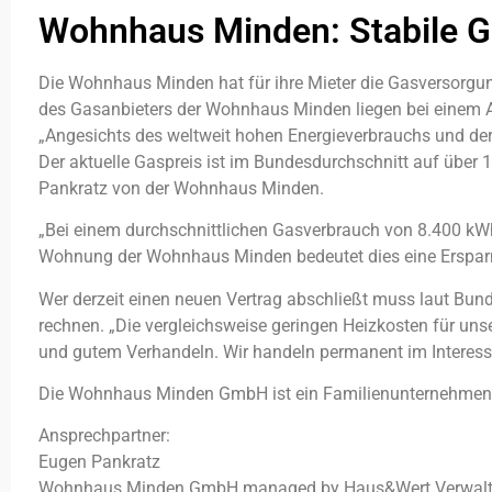
Wohnhaus Minden: Stabile Ga
Die Wohnhaus Minden hat für ihre Mieter die Gasversorgung
des Gasanbieters der Wohnhaus Minden liegen bei einem Ar
„Angesichts des weltweit hohen Energieverbrauchs und der p
Der aktuelle Gaspreis ist im Bundesdurchschnitt auf über 1
Pankratz von der Wohnhaus Minden.
„Bei einem durchschnittlichen Gasverbrauch von 8.400 kWh
Wohnung der Wohnhaus Minden bedeutet dies eine Ersparnis
Wer derzeit einen neuen Vertrag abschließt muss laut Bu
rechnen. „Die vergleichsweise geringen Heizkosten für uns
und gutem Verhandeln. Wir handeln permanent im Interesse 
Die Wohnhaus Minden GmbH ist ein Familienunternehmen 
Ansprechpartner:
Eugen Pankratz
Wohnhaus Minden GmbH managed by Haus&Wert Verwal