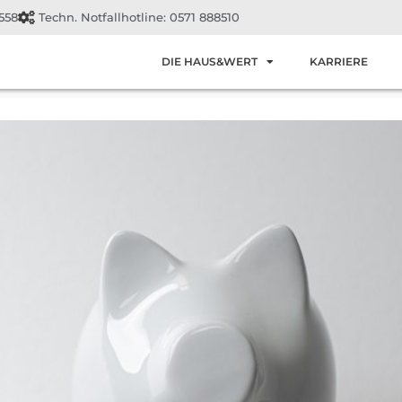
558
Techn. Notfallhotline: 0571 888510
DIE HAUS&WERT
KARRIERE