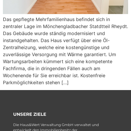
Das gepflegte Mehrfamilienhaus befindet sich in
zentraler Lage im Mönchengladbacher Statdtteil Rheydt.
Das Gebäude wurde ständig modernisiert und
instandgehalten. Das Haus verfügt über eine Öl-
Zentralheizung, welche eine kostengünstige und
zuverlässige Versorgung mit Wärme garantiert. Um
Wartungsarbeiten kümmert sich eine kompetente
Fachfirma, die in dringenden Fällen auch am
Wochenende für Sie erreichbar ist. Kostenfreie
Parkmöglichkeiten stehen […]
UNSERE ZIELE
Die Haus&Wert Verwaltung GmbH verwaltet und
entwickelt den Immobilienbesitz der