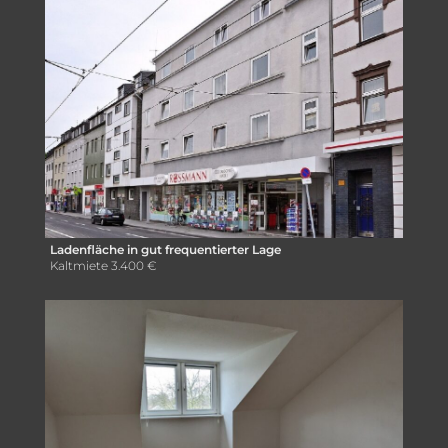
Ladenfläche in gut frequentierter Lage
Kaltmiete
3.400 €