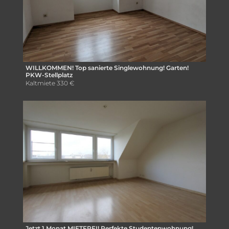
WILLKOMMEN! Top sanierte Singlewohnung! Garten!
PKW-Stellplatz
Kaltmiete
330 €
Jetzt 1 Monat MIETFREI! Perfekte Studentenwohnung!