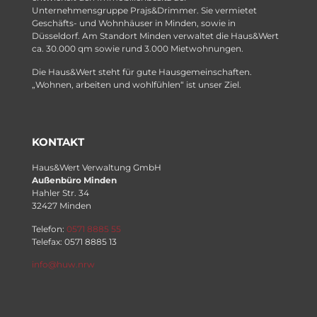
Unternehmensgruppe Prajs&Drimmer. Sie vermietet
Geschäfts- und Wohnhäuser in Minden, sowie in
Düsseldorf. Am Standort Minden verwaltet die Haus&Wert
ca. 30.000 qm sowie rund 3.000 Mietwohnungen.
Die Haus&Wert steht für gute Hausgemeinschaften.
„Wohnen, arbeiten und wohlfühlen“ ist unser Ziel.
KONTAKT
Haus&Wert Verwaltung GmbH
Außenbüro Minden
Hahler Str. 34
32427 Minden
Telefon:
0571 8885 55
Telefax: 0571 8885 13
info@huw.nrw