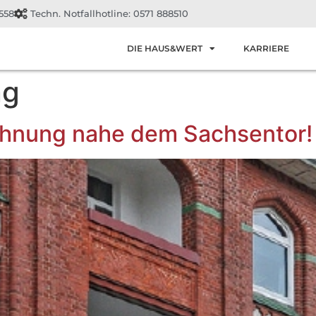
558
Techn. Notfallhotline: 0571 888510
DIE HAUS&WERT
KARRIERE
ng
hnung nahe dem Sachsentor!