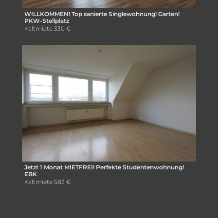
WILLKOMMEN! Top sanierte Singlewohnung! Garten!
PKW-Stellplatz
Kaltmiete
330 €
Jetzt 1 Monat MIETFREI! Perfekte Studentenwohnung!
EBK
Kaltmiete
583 €