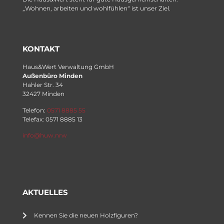
„Wohnen, arbeiten und wohlfühlen“ ist unser Ziel.
KONTAKT
Haus&Wert Verwaltung GmbH
Außenbüro Minden
Hahler Str. 34
32427 Minden
Telefon:
0571 8885 55
Telefax: 0571 8885 13
info@huw.nrw
AKTUELLES
Kennen Sie die neuen Holzfiguren?