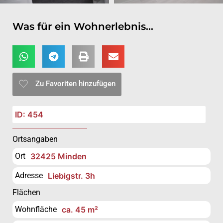
Was für ein Wohnerlebnis…
Zu Favoriten hinzufügen
ID: 454
Ortsangaben
Ort
32425 Minden
Adresse
Liebigstr. 3h
Flächen
Wohnfläche
ca. 45 m²