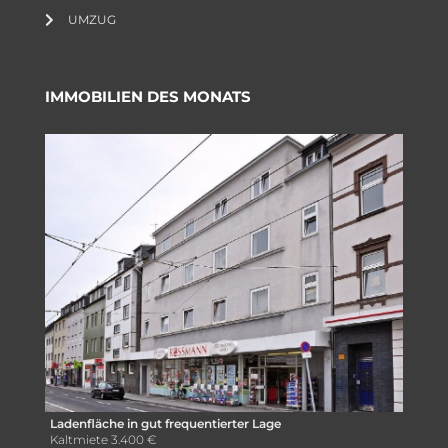
UMZUG
IMMOBILIEN DES MONATS
Ladenfläche in gut frequentierter Lage
Kaltmiete
3.400 €