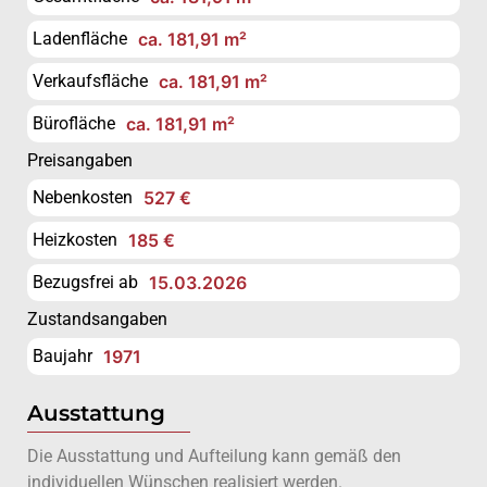
Ladenfläche
ca. 181,91 m²
Verkaufsfläche
ca. 181,91 m²
Bürofläche
ca. 181,91 m²
Preisangaben
Nebenkosten
527 €
Heizkosten
185 €
Bezugsfrei ab
15.03.2026
Zustandsangaben
Baujahr
1971
Ausstattung
Die Ausstattung und Aufteilung kann gemäß den
individuellen Wünschen realisiert werden.