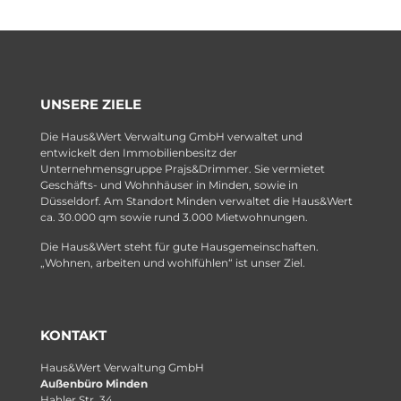
UNSERE ZIELE
Die Haus&Wert Verwaltung GmbH verwaltet und
entwickelt den Immobilienbesitz der
Unternehmensgruppe Prajs&Drimmer. Sie vermietet
Geschäfts- und Wohnhäuser in Minden, sowie in
Düsseldorf. Am Standort Minden verwaltet die Haus&Wert
ca. 30.000 qm sowie rund 3.000 Mietwohnungen.
Die Haus&Wert steht für gute Hausgemeinschaften.
„Wohnen, arbeiten und wohlfühlen“ ist unser Ziel.
KONTAKT
Haus&Wert Verwaltung GmbH
Außenbüro Minden
Hahler Str. 34