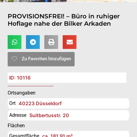
PROVISIONSFREI! – Büro in ruhiger
Hoflage nahe der Bilker Arkaden
Zu Favoriten hinzufügen
ID: 10116
Ortsangaben
Ort
40223 Düsseldorf
Adresse
Suitbertusstr. 20
Flächen
Gesamtfläche
ca. 181,91 m²