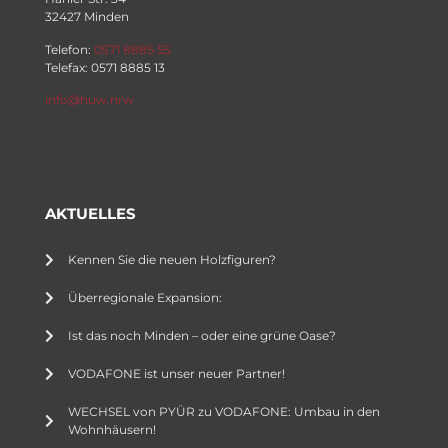
32427 Minden
Telefon:
0571 8885 55
Telefax: 0571 8885 13
info@huw.nrw
AKTUELLES
Kennen Sie die neuen Holzfiguren?
Überregionale Expansion:
Ist das noch Minden – oder eine grüne Oase?
VODAFONE ist unser neuer Partner!
WECHSEL von PYÜR zu VODAFONE: Umbau in den
Wohnhäusern!