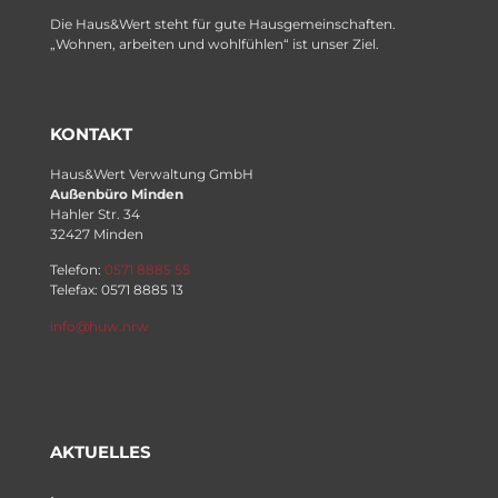
Die Haus&Wert steht für gute Hausgemeinschaften.
„Wohnen, arbeiten und wohlfühlen“ ist unser Ziel.
KONTAKT
Haus&Wert Verwaltung GmbH
Außenbüro Minden
Hahler Str. 34
32427 Minden
Telefon:
0571 8885 55
Telefax: 0571 8885 13
info@huw.nrw
AKTUELLES