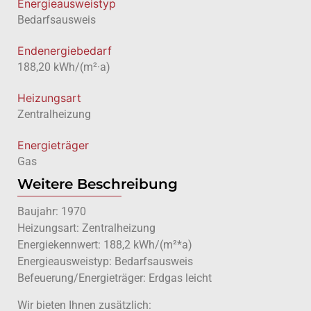
Energie­ausweistyp
Bedarfsausweis
Endenergiebedarf
188,20 kWh/(m²·a)
Heizungsart
Zentralheizung
Energieträger
Gas
Weitere Beschreibung
Baujahr: 1970
Heizungsart: Zentralheizung
Energiekennwert: 188,2 kWh/(m²*a)
Energieausweistyp: Bedarfsausweis
Befeuerung/Energieträger: Erdgas leicht
Wir bieten Ihnen zusätzlich: