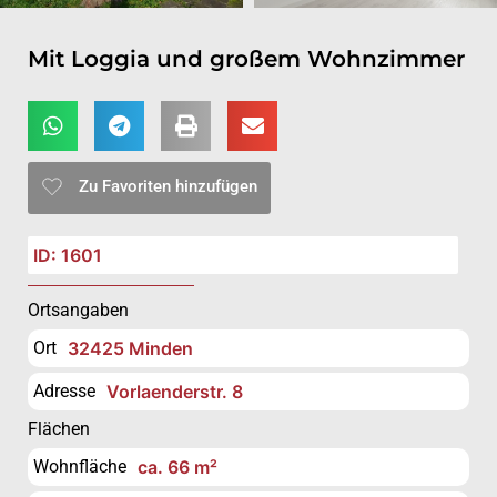
Mit Loggia und großem Wohnzimmer
Zu Favoriten hinzufügen
ID: 1601
Ortsangaben
Ort
32425 Minden
Adresse
Vorlaenderstr. 8
Flächen
Wohnfläche
ca. 66 m²