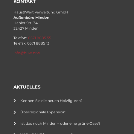
KONTAKT
Haus&Wert Verwaltung GmbH
Außenbüro Minden
Hahler Str. 34
32427 Minden
Telefon:
0571 8885 55
Telefax: 0571 8885 13
info@huw.nrw
AKTUELLES
Kennen Sie die neuen Holzfiguren?
Überregionale Expansion:
Ist das noch Minden – oder eine grüne Oase?