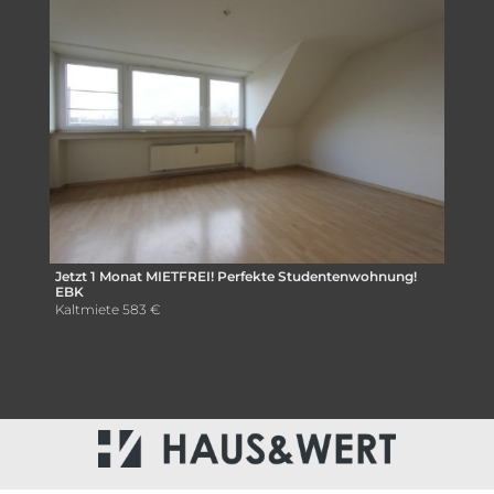
Jetzt 1 Monat MIETFREI! Perfekte Studentenwohnung!
EBK
Kaltmiete
583 €