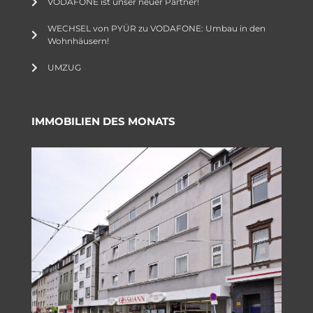
VODAFONE ist unser neuer Partner!
WECHSEL von PYÜR zu VODAFONE: Umbau in den
Wohnhäusern!
UMZUG
IMMOBILIEN DES MONATS