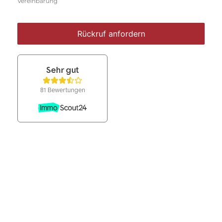
Vereinbarung
Rückruf anfordern