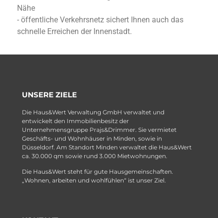
Nähe
- öffentliche Verkehrsnetz sichert Ihnen auch das
schnelle Erreichen der Innenstadt.
UNSERE ZIELE
Die Haus&Wert Verwaltung GmbH verwaltet und
entwickelt den Immobilienbesitz der
Unternehmensgruppe Prajs&Drimmer. Sie vermietet
Geschäfts- und Wohnhäuser in Minden, sowie in
Düsseldorf. Am Standort Minden verwaltet die Haus&Wert
ca. 30.000 qm sowie rund 3.000 Mietwohnungen.
Die Haus&Wert steht für gute Hausgemeinschaften.
„Wohnen, arbeiten und wohlfühlen“ ist unser Ziel.