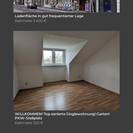
Ladenfläche in gut frequentierter Lage
Kaltmiete
3.400 €
WILLKOMMEN! Top sanierte Singlewohnung! Garten!
PKW-Stellplatz
Kaltmiete
330 €