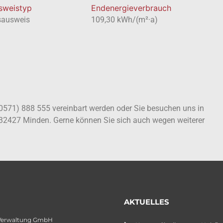
usweistyp
Endenergieverbrauch
sausweis
109,30 kWh/(m²·a)
(0571) 888 555 vereinbart werden oder Sie besuchen uns in
 32427 Minden. Gerne können Sie sich auch wegen weiterer
AKTUELLES
Verwaltung GmbH