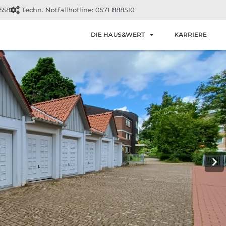
558
Techn. Notfallhotline: 0571 888510
DIE HAUS&WERT
KARRIERE