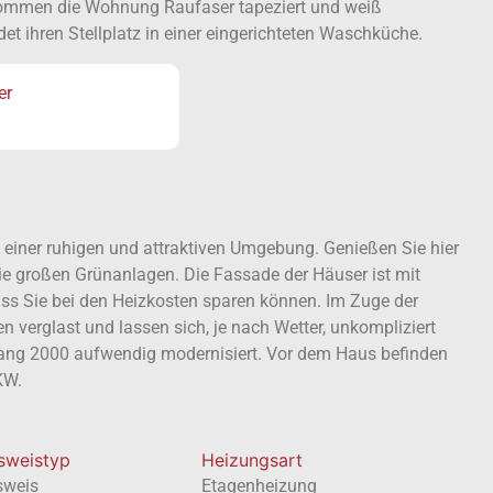
ekommen die Wohnung Raufaser tapeziert und weiß
t ihren Stellplatz in einer eingerichteten Waschküche.
er
einer ruhigen und attraktiven Umgebung. Genießen Sie hier
die großen Grünanlagen. Die Fassade der Häuser ist mit
s Sie bei den Heizkosten sparen können. Im Zuge der
erglast und lassen sich, je nach Wetter, unkompliziert
ang 2000 aufwendig modernisiert. Vor dem Haus befinden
KW.
usweistyp
Heizungsart
sweis
Etagenheizung