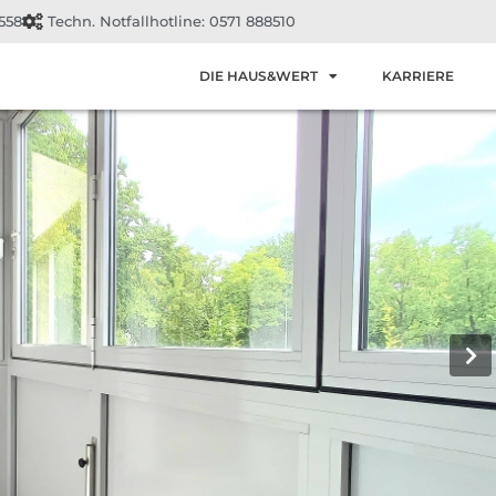
558
Techn. Notfallhotline: 0571 888510
DIE HAUS&WERT
KARRIERE