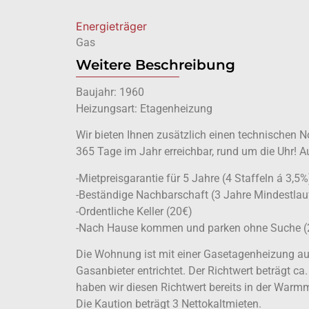
Energieträger
Gas
Weitere Beschreibung
Baujahr: 1960
Heizungsart: Etagenheizung
Wir bieten Ihnen zusätzlich einen technischen No
365 Tage im Jahr erreichbar, rund um die Uhr! A
-Mietpreisgarantie für 5 Jahre (4 Staffeln á 3,5%
-Beständige Nachbarschaft (3 Jahre Mindestlauf
-Ordentliche Keller (20€)
-Nach Hause kommen und parken ohne Suche (2
Die Wohnung ist mit einer Gasetagenheizung aus
Gasanbieter entrichtet. Der Richtwert beträgt ca
haben wir diesen Richtwert bereits in der Warmm
Die Kaution beträgt 3 Nettokaltmieten.