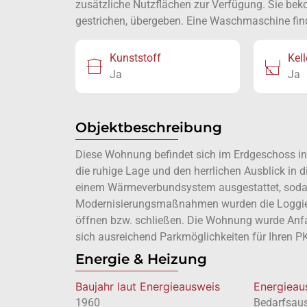
zusätzliche Nutzflächen zur Verfügung. Sie b
gestrichen, übergeben. Eine Waschmaschine finde
Kunststoff
Kell
Ja
Ja
Objektbeschreibung
Diese Wohnung befindet sich im Erdgeschoss in 
die ruhige Lage und den herrlichen Ausblick in 
einem Wärmeverbundsystem ausgestattet, sodas
Modernisierungsmaßnahmen wurden die Loggien v
öffnen bzw. schließen. Die Wohnung wurde Anf
sich ausreichend Parkmöglichkeiten für Ihren P
Energie & Heizung
Baujahr laut Energieausweis
Energie­a
1960
Bedarfsau