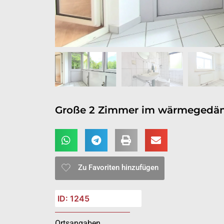
Große 2 Zimmer im wärmegedä
Zu Favoriten hinzufügen
ID: 1245
Ortsangaben