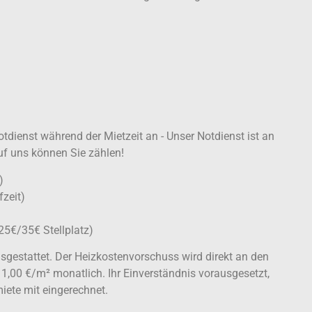
tdienst während der Mietzeit an - Unser Notdienst ist an
uf uns können Sie zählen!
)
zeit)
5€/35€ Stellplatz)
gestattet. Der Heizkostenvorschuss wird direkt an den
. 1,00 €/m² monatlich. Ihr Einverständnis vorausgesetzt,
iete mit eingerechnet.