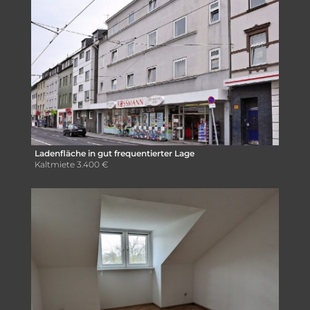
Ladenfläche in gut frequentierter Lage
Kaltmiete
3.400 €