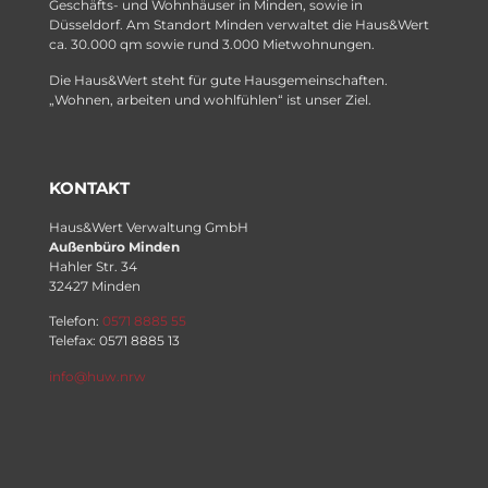
Geschäfts- und Wohnhäuser in Minden, sowie in
Düsseldorf. Am Standort Minden verwaltet die Haus&Wert
ca. 30.000 qm sowie rund 3.000 Mietwohnungen.
Die Haus&Wert steht für gute Hausgemeinschaften.
„Wohnen, arbeiten und wohlfühlen“ ist unser Ziel.
KONTAKT
Haus&Wert Verwaltung GmbH
Außenbüro Minden
Hahler Str. 34
32427 Minden
Telefon:
0571 8885 55
Telefax: 0571 8885 13
info@huw.nrw