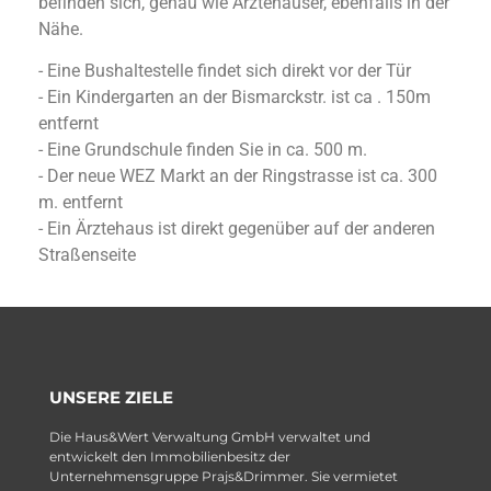
befinden sich, genau wie Ärztehäuser, ebenfalls in der
Nähe.
- Eine Bushaltestelle findet sich direkt vor der Tür
- Ein Kindergarten an der Bismarckstr. ist ca . 150m
entfernt
- Eine Grundschule finden Sie in ca. 500 m.
- Der neue WEZ Markt an der Ringstrasse ist ca. 300
m. entfernt
- Ein Ärztehaus ist direkt gegenüber auf der anderen
Straßenseite
UNSERE ZIELE
Die Haus&Wert Verwaltung GmbH verwaltet und
entwickelt den Immobilienbesitz der
Unternehmensgruppe Prajs&Drimmer. Sie vermietet