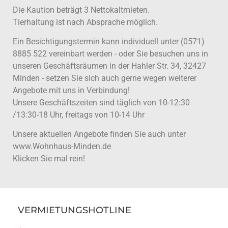
Die Kaution beträgt 3 Nettokaltmieten.
Tierhaltung ist nach Absprache möglich.
Ein Besichtigungstermin kann individuell unter (0571)
8885 522 vereinbart werden - oder Sie besuchen uns in
unseren Geschäftsräumen in der Hahler Str. 34, 32427
Minden - setzen Sie sich auch gerne wegen weiterer
Angebote mit uns in Verbindung!
Unsere Geschäftszeiten sind täglich von 10-12:30
/13:30-18 Uhr, freitags von 10-14 Uhr
Unsere aktuellen Angebote finden Sie auch unter
www.Wohnhaus-Minden.de
Klicken Sie mal rein!
VERMIETUNGSHOTLINE