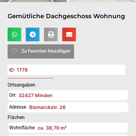
Gemütliche Dachgeschoss Wohnung
Zu Favoriten hinzufügen
ID: 1778
Ortsangaben
Ort
32427 Minden
Adresse
Bismarckstr. 26
Flächen
Wohnfläche
ca. 38,79 m²