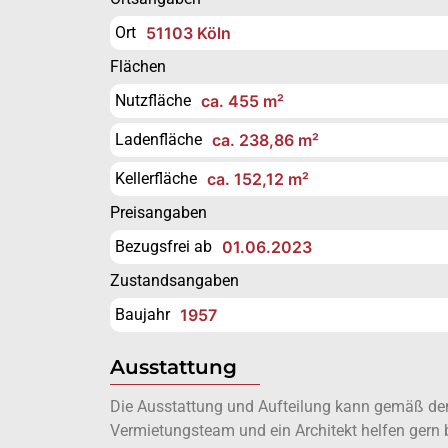
Ort
51103 Köln
Flächen
Nutzfläche
ca. 455 m²
Ladenfläche
ca. 238,86 m²
Kellerfläche
ca. 152,12 m²
Preisangaben
Bezugsfrei ab
01.06.2023
Zustandsangaben
Baujahr
1957
Ausstattung
Die Ausstattung und Aufteilung kann gemäß den 
Vermietungsteam und ein Architekt helfen gern 