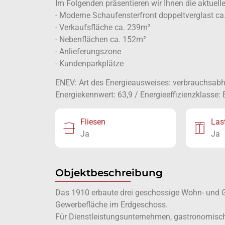
Im Folgenden präsentieren wir Ihnen die aktuel
- Moderne Schaufensterfront doppeltverglast c
- Verkaufsfläche ca. 239m²
- Nebenflächen ca. 152m²
- Anlieferungszone
- Kundenparkplätze
ENEV: Art des Energieausweises: verbrauchsabhä
Energiekennwert: 63,9 / Energieeffizienzklasse: 
Fliesen
Las
Ja
Ja
Objektbeschreibung
Das 1910 erbaute drei geschossige Wohn- und G
Gewerbefläche im Erdgeschoss.
Für Dienstleistungsunternehmen, gastronomische 