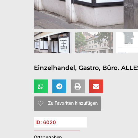
Einzelhandel, Gastro, Büro. ALL
Zu Favoriten hinzufügen
ID: 6020
Ortsangaben