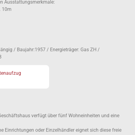
len Ausstattungsmerkmale:
a. 10m
ngig / Baujahr:1957 / Energieträger: Gas ZH /
B
tenaufzug
eschäftshaus verfügt über fünf Wohneinheiten und eine
Einrichtungen oder Einzelhändler eignet sich diese freie