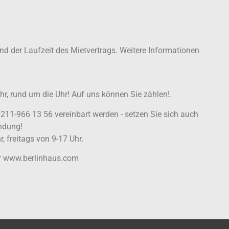
und der Laufzeit des Mietvertrags. Weitere Informationen
hr, rund um die Uhr! Auf uns können Sie zählen!.
0211-966 13 56 vereinbart werden - setzen Sie sich auch
ndung!
, freitags von 9-17 Uhr.
er www.berlinhaus.com