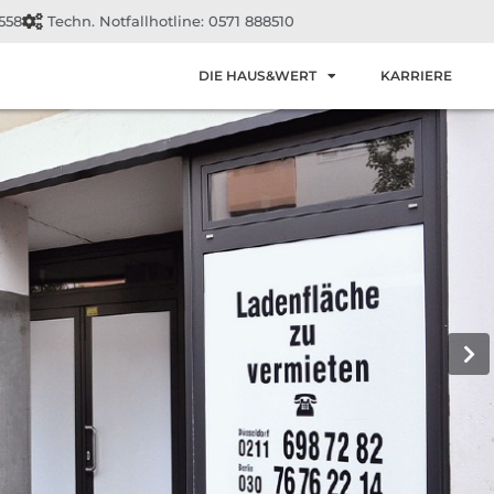
558
Techn. Notfallhotline: 0571 888510
DIE HAUS&WERT
KARRIERE