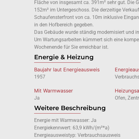
Fläche von insgesamt ca. 391m² sehr gut. Die Ge
152m² im Untergeschoss. Die derzeitige Verkauf
Schaufensterfront von ca. 10m inklusive Eingang
in den Hofbereich gegeben.
Das Gebäude wurde ständig modernisiert und i
Um Wartungsarbeiten kümmert sich eine kompete
Wochenende für Sie erreichbar ist.
Energie & Heizung
Baujahr laut Energieausweis
Energie­a
1957
Verbrauch
Mit Warmwasser
Heizungsa
Ja
Ofen, Zent
Weitere Beschreibung
Energie mit Warmwasser: Ja
Energiekennwert: 63,9 kWh/(m²*a)
Energieausweistyp: Verbrauchsausweis