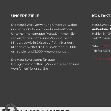
UNSERE ZIELE
KONTAKT
Die Haus&Wert Verwaltung GmbH verwaltet
Haus&Wert 
und entwickelt den Immobilienbesitz der
Außenbüro 
Unternehmensgruppe Prajs&Drimmer. Sie
Hahler Str. 3
vermietet Geschäfts- und Wohnhäuser in
32427 Minde
Minden, sowie in Düsseldorf. Am Standort
Telefon:
0571
Minden verwaltet die Haus&Wert ca. 30.000
Telefax: 0571
qm sowie rund 3.000 Mietwohnungen.
info@huw.n
Die Haus&Wert steht für gute
Hausgemeinschaften. „Wohnen, arbeiten und
wohlfühlen“ ist unser Ziel.