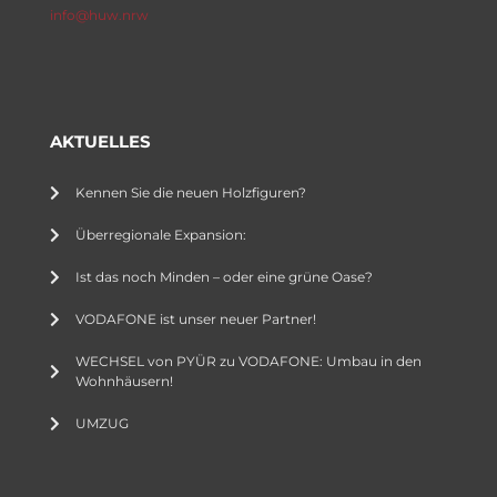
info@huw.nrw
AKTUELLES
Kennen Sie die neuen Holzfiguren?
Überregionale Expansion:
Ist das noch Minden – oder eine grüne Oase?
VODAFONE ist unser neuer Partner!
WECHSEL von PYÜR zu VODAFONE: Umbau in den
Wohnhäusern!
UMZUG