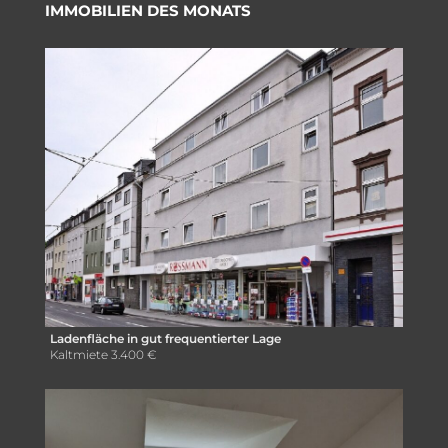
IMMOBILIEN DES MONATS
Ladenfläche in gut frequentierter Lage
Kaltmiete
3.400 €