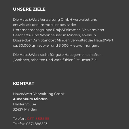
UNSERE ZIELE
Die Haus&Wert Verwaltung GmbH verwaltet und
entwickelt den Immobilienbesitz der
Unternehmensgruppe Prajs&Drimmer. Sie vermietet
Geschäfts- und Wohnhäuser in Minden, sowie in
Düsseldorf. Am Standort Minden verwaltet die Haus&Wert
ca. 30.000 qm sowie rund 3.000 Mietwohnungen.
Die Haus&Wert steht für gute Hausgemeinschaften.
„Wohnen, arbeiten und wohlfühlen“ ist unser Ziel.
KONTAKT
Haus&Wert Verwaltung GmbH
Außenbüro Minden
Hahler Str. 34
32427 Minden
Telefon:
0571 8885 55
Telefax: 0571 8885 13