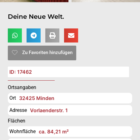
Deine Neue Welt.
Zu Favoriten hinzufügen
ID: 17462
Ortsangaben
Ort
32425 Minden
Adresse
Vorlaenderstr. 1
Flächen
Wohnfläche
ca. 84,21 m²