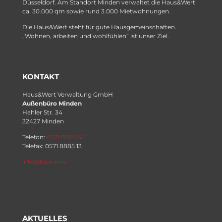
Düsseldorf. Am Standort Minden verwaltet die Haus&Wert
ca. 30.000 qm sowie rund 3.000 Mietwohnungen.
Die Haus&Wert steht für gute Hausgemeinschaften.
„Wohnen, arbeiten und wohlfühlen“ ist unser Ziel.
KONTAKT
Haus&Wert Verwaltung GmbH
Außenbüro Minden
Hahler Str. 34
32427 Minden
Telefon:
0571 8885 55
Telefax: 0571 8885 13
info@huw.nrw
AKTUELLES