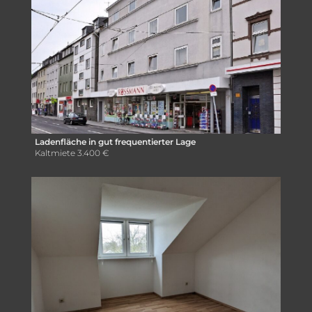
Ladenfläche in gut frequentierter Lage
Kaltmiete
3.400 €