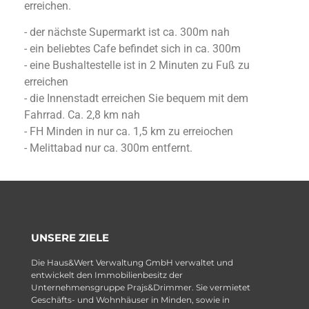
erreichen.
- der nächste Supermarkt ist ca. 300m nah
- ein beliebtes Cafe befindet sich in ca. 300m
- eine Bushaltestelle ist in 2 Minuten zu Fuß zu
erreichen
- die Innenstadt erreichen Sie bequem mit dem
Fahrrad. Ca. 2,8 km nah
- FH Minden in nur ca. 1,5 km zu erreiochen
- Melittabad nur ca. 300m entfernt.
UNSERE ZIELE
Die Haus&Wert Verwaltung GmbH verwaltet und
entwickelt den Immobilienbesitz der
Unternehmensgruppe Prajs&Drimmer. Sie vermietet
Geschäfts- und Wohnhäuser in Minden, sowie in