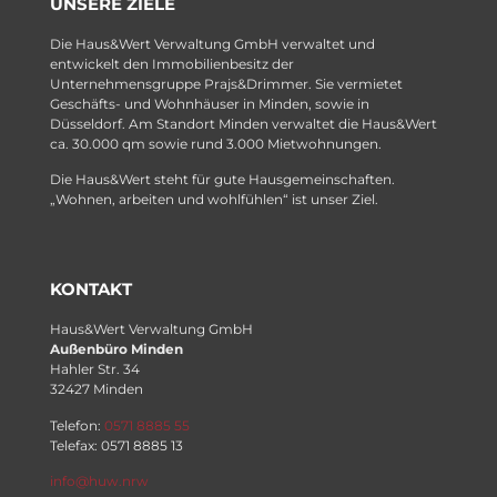
UNSERE ZIELE
Die Haus&Wert Verwaltung GmbH verwaltet und
entwickelt den Immobilienbesitz der
Unternehmensgruppe Prajs&Drimmer. Sie vermietet
Geschäfts- und Wohnhäuser in Minden, sowie in
Düsseldorf. Am Standort Minden verwaltet die Haus&Wert
ca. 30.000 qm sowie rund 3.000 Mietwohnungen.
Die Haus&Wert steht für gute Hausgemeinschaften.
„Wohnen, arbeiten und wohlfühlen“ ist unser Ziel.
KONTAKT
Haus&Wert Verwaltung GmbH
Außenbüro Minden
Hahler Str. 34
32427 Minden
Telefon:
0571 8885 55
Telefax: 0571 8885 13
info@huw.nrw