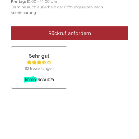
Freitag:
10.00 – 14.00 Uhr
Termine auch außerhalb der Öffnungszeiten nach
Vereinbarung
Rückruf anfordern