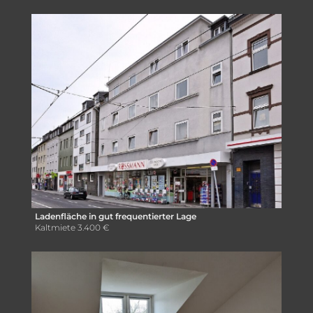
Ladenfläche in gut frequentierter Lage
Kaltmiete
3.400 €