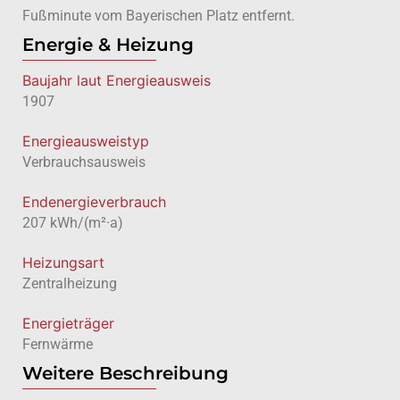
Fußminute vom Bayerischen Platz entfernt.
Energie & Heizung
Baujahr laut Energieausweis
1907
Energie­ausweistyp
Verbrauchsausweis
Endenergieverbrauch
207 kWh/(m²·a)
Heizungsart
Zentralheizung
Energieträger
Fernwärme
Weitere Beschreibung