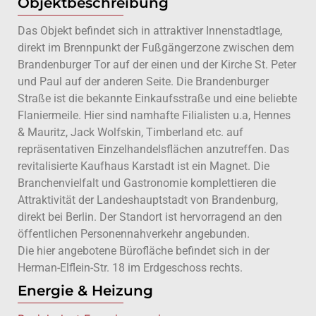
Objektbeschreibung
Das Objekt befindet sich in attraktiver Innenstadtlage,
direkt im Brennpunkt der Fußgängerzone zwischen dem
Brandenburger Tor auf der einen und der Kirche St. Peter
und Paul auf der anderen Seite. Die Brandenburger
Straße ist die bekannte Einkaufsstraße und eine beliebte
Flaniermeile. Hier sind namhafte Filialisten u.a, Hennes
& Mauritz, Jack Wolfskin, Timberland etc. auf
repräsentativen Einzelhandelsflächen anzutreffen. Das
revitalisierte Kaufhaus Karstadt ist ein Magnet. Die
Branchenvielfalt und Gastronomie komplettieren die
Attraktivität der Landeshauptstadt von Brandenburg,
direkt bei Berlin. Der Standort ist hervorragend an den
öffentlichen Personennahverkehr angebunden.
Die hier angebotene Bürofläche befindet sich in der
Herman-Elflein-Str. 18 im Erdgeschoss rechts.
Energie & Heizung