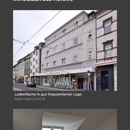
Ladenfläche in gut frequentierter Lage
Kaltmiete
3.400 €