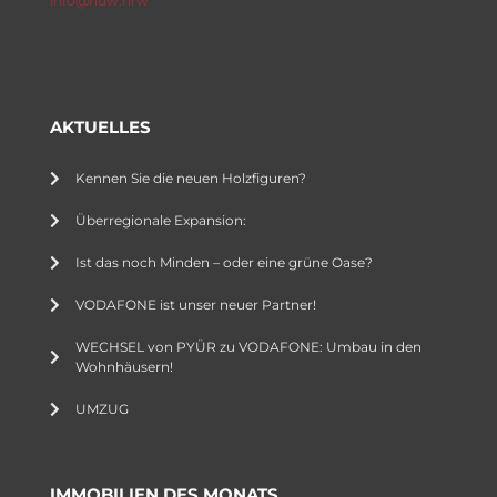
info@huw.nrw
AKTUELLES
Kennen Sie die neuen Holzfiguren?
Überregionale Expansion:
Ist das noch Minden – oder eine grüne Oase?
VODAFONE ist unser neuer Partner!
WECHSEL von PYÜR zu VODAFONE: Umbau in den
Wohnhäusern!
UMZUG
IMMOBILIEN DES MONATS