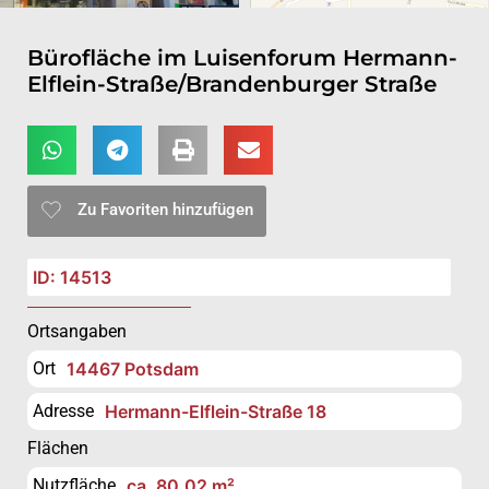
Bürofläche im Luisenforum Hermann-
Elflein-Straße/Brandenburger Straße
Zu Favoriten hinzufügen
ID: 14513
Ortsangaben
Ort
14467 Potsdam
Adresse
Hermann-Elflein-Straße 18
Flächen
Nutzfläche
ca. 80,02 m²