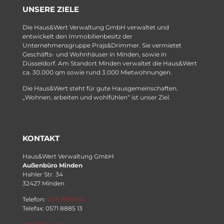
UNSERE ZIELE
Die Haus&Wert Verwaltung GmbH verwaltet und
entwickelt den Immobilienbesitz der
Unternehmensgruppe Prajs&Drimmer. Sie vermietet
Geschäfts- und Wohnhäuser in Minden, sowie in
Düsseldorf. Am Standort Minden verwaltet die Haus&Wert
ca. 30.000 qm sowie rund 3.000 Mietwohnungen.
Die Haus&Wert steht für gute Hausgemeinschaften.
„Wohnen, arbeiten und wohlfühlen“ ist unser Ziel.
KONTAKT
Haus&Wert Verwaltung GmbH
Außenbüro Minden
Hahler Str. 34
32427 Minden
Telefon:
0571 8885 55
Telefax: 0571 8885 13