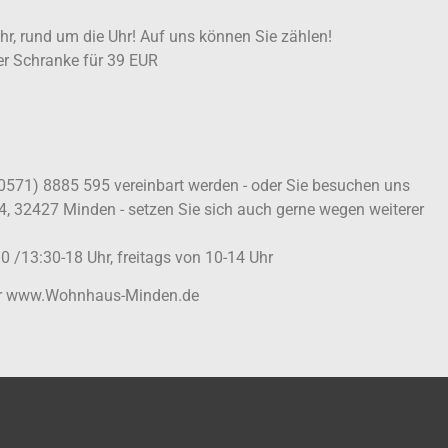
ahr, rund um die Uhr! Auf uns können Sie zählen!
ter Schranke für 39 EUR
(0571) 8885 595 vereinbart werden - oder Sie besuchen uns
4, 32427 Minden - setzen Sie sich auch gerne wegen weiterer
0 /13:30-18 Uhr, freitags von 10-14 Uhr
ter www.Wohnhaus-Minden.de