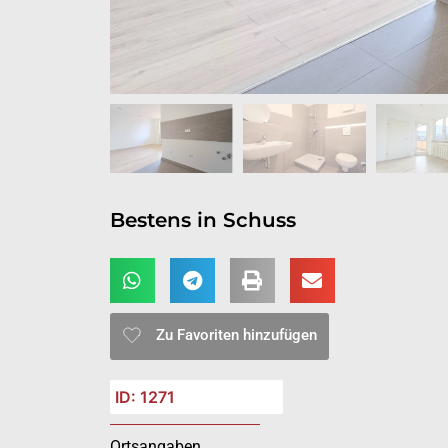
Bestens in Schuss
Zu Favoriten hinzufügen
ID: 1271
Ortsangaben