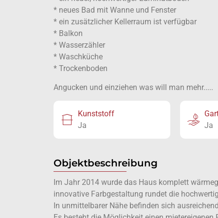
* neues Bad mit Wanne und Fenster
* ein zusätzlicher Kellerraum ist verfügbar
* Balkon
* Wasserzähler
* Waschküche
* Trockenboden
Angucken und einziehen was will man mehr.....
Kunststoff
Gar
Ja
Ja
Objektbeschreibung
Im Jahr 2014 wurde das Haus komplett wärmege
innovative Farbgestaltung rundet die hochwerti
In unmittelbarer Nähe befinden sich ausreichend
Es besteht die Möglichkeit einen mietereigenen