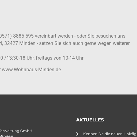
(0571) 8885 595 vereinbart werden - oder Sie besuchen uns
4, 32427 Minden - setzen Sie sich auch gerne wegen weiterer
0 /13:30-18 Uhr, freitags von 10-14 Uhr
ter www.Wohnhaus-Minden.de
AKTUELLES
Verwaltung GmbH
Kennen Sie die neuen Holzfig
Minden