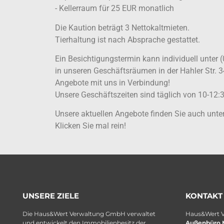
- Kellerraum für 25 EUR monatlich
Die Kaution beträgt 3 Nettokaltmieten.
Tierhaltung ist nach Absprache gestattet.
Ein Besichtigungstermin kann individuell unter 
in unseren Geschäftsräumen in der Hahler Str. 3
Angebote mit uns in Verbindung!
Unsere Geschäftszeiten sind täglich von 10-12:3
Unsere aktuellen Angebote finden Sie auch un
Klicken Sie mal rein!
UNSERE ZIELE
KONTAKT
Die Haus&Wert Verwaltung GmbH verwaltet
Haus&Wert 
und entwickelt den Immobilienbesitz der
Außenbüro 