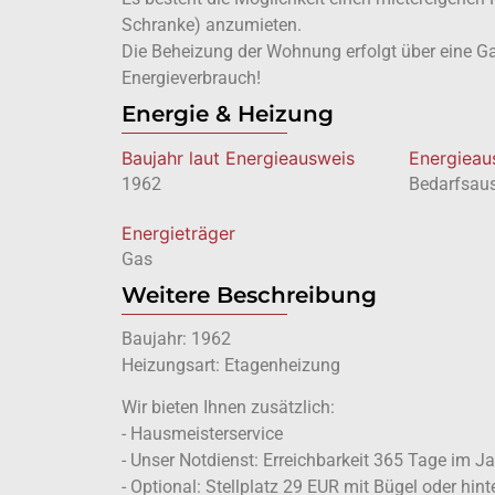
Schranke) anzumieten.
Die Beheizung der Wohnung erfolgt über eine Gas
Energieverbrauch!
Energie & Heizung
Baujahr laut Energieausweis
Energie­a
1962
Bedarfsau
Energieträger
Gas
Weitere Beschreibung
Baujahr: 1962
Heizungsart: Etagenheizung
Wir bieten Ihnen zusätzlich:
- Hausmeisterservice
- Unser Notdienst: Erreichbarkeit 365 Tage im J
- Optional: Stellplatz 29 EUR mit Bügel oder hin