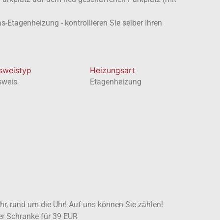
-Etagenheizung - kontrollieren Sie selber Ihren
usweistyp
Heizungsart
sweis
Etagenheizung
ahr, rund um die Uhr! Auf uns können Sie zählen!
ter Schranke für 39 EUR