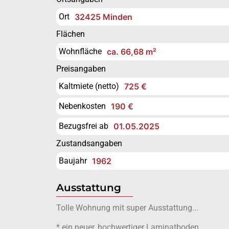
Ort
32425 Minden
Flächen
Wohnfläche
ca. 66,68 m²
Preisangaben
Kaltmiete (netto)
725 €
Nebenkosten
190 €
Bezugsfrei ab
01.05.2025
Zustandsangaben
Baujahr
1962
Ausstattung
Tolle Wohnung mit super Ausstattung...
* ein neuer, hochwertiger Laminatboden