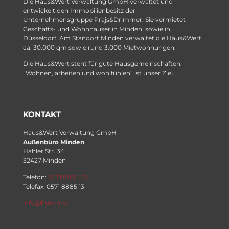
Die Haus&Wert Verwaltung GmbH verwaltet und
entwickelt den Immobilienbesitz der
Unternehmensgruppe Prajs&Drimmer. Sie vermietet
Geschäfts- und Wohnhäuser in Minden, sowie in
Düsseldorf. Am Standort Minden verwaltet die Haus&Wert
ca. 30.000 qm sowie rund 3.000 Mietwohnungen.
Die Haus&Wert steht für gute Hausgemeinschaften.
„Wohnen, arbeiten und wohlfühlen“ ist unser Ziel.
KONTAKT
Haus&Wert Verwaltung GmbH
Außenbüro Minden
Hahler Str. 34
32427 Minden
Telefon:
0571 8885 55
Telefax: 0571 8885 13
info@huw.nrw