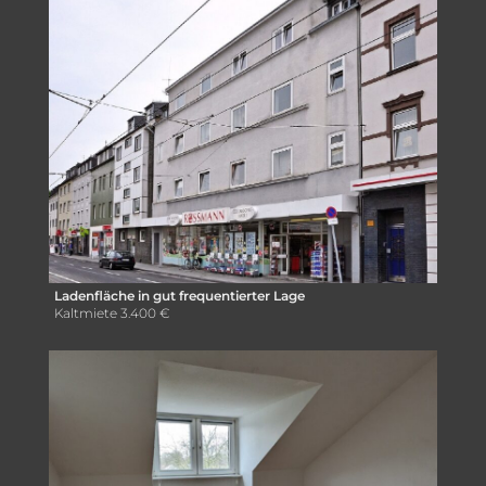
Ladenfläche in gut frequentierter Lage
Kaltmiete
3.400 €