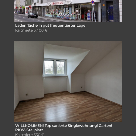
Ladenfläche in gut frequentierter Lage
Kaltmiete
3.400 €
WILLKOMMEN! Top sanierte Singlewohnung! Garten!
PKW-Stellplatz
Kaltmiete
330 €