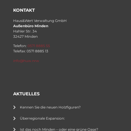
KONTAKT
Haus&Wert Verwaltung GmbH
Außenbüro Minden
Hahler Str. 34
32427 Minden
Telefon:
0571 8885 55
Telefax: 0571 8885 13
info@huw.nrw
AKTUELLES
Kennen Sie die neuen Holzfiguren?
Überregionale Expansion:
Ist das noch Minden – oder eine grüne Oase?