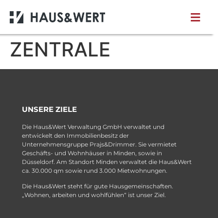
ZENTRALE
UNSERE ZIELE
Die Haus&Wert Verwaltung GmbH verwaltet und
entwickelt den Immobilienbesitz der
Unternehmensgruppe Prajs&Drimmer. Sie vermietet
Geschäfts- und Wohnhäuser in Minden, sowie in
Düsseldorf. Am Standort Minden verwaltet die Haus&Wert
ca. 30.000 qm sowie rund 3.000 Mietwohnungen.
Die Haus&Wert steht für gute Hausgemeinschaften.
„Wohnen, arbeiten und wohlfühlen“ ist unser Ziel.